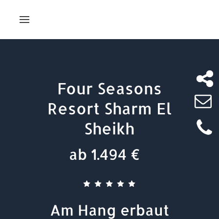
Four Seasons
Resort Sharm El
Sheikh
ab 1.494 €
Am Hang erbaut